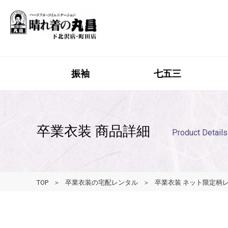
振袖
七五三
卒業衣装 商品詳細
Product Details
TOP
卒業衣装の宅配レンタル
卒業衣装 ネット限定柄