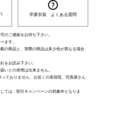
れ
卒業衣装 よくある質問
不可のご連絡をお待ち下さい。
選べます。
掲載の商品と、実際の商品は多少色が異なる場合
流れをお読み下さい。
介扱いとの併用は出来ません。
で承っておりません。お近くの美容院、写真屋さん
ましては、割引キャンペーンの対象外となりま