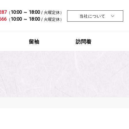
287
10:00 ～ 18:00
（
/ 火曜定休）
当社について
666
10:00 ～ 18:00
（
/ 火曜定休）
留袖
訪問着