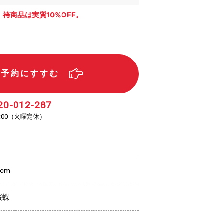
、袴商品は実質10%OFF。
ル予約にすすむ
20-012-287
（火曜定休）
:00
5cm
桜蝶