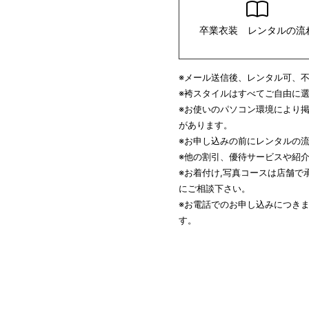
卒業衣装 レンタルの流
※メール送信後、レンタル可、
※袴スタイルはすべてご自由に
※お使いのパソコン環境により
があります。
※お申し込みの前にレンタルの
※他の割引、優待サービスや紹
※お着付け,写真コースは店舗
にご相談下さい。
※お電話でのお申し込みにつき
す。