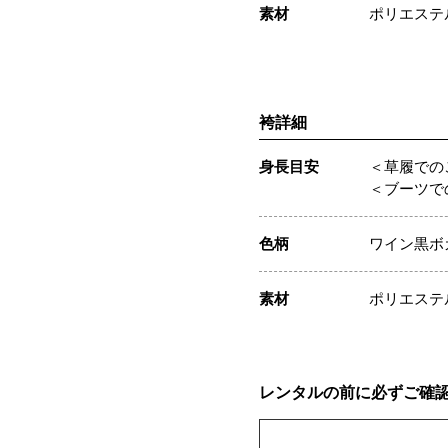
素材
ポリエステ
袴詳細
身長目安
＜草履でのご
＜ブーツでの
色柄
ワイン黒ボ
素材
ポリエステ
レンタルの前に必ずご確