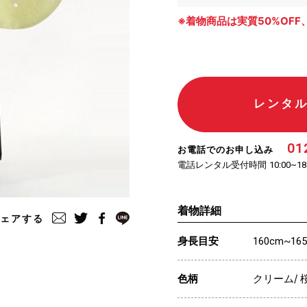
※着物商品は実質50%OFF
レンタ
01
お電話でのお申し込み
電話レンタル受付時間
10:00~18
着物詳細
ェアする
身長目安
160cm~16
色柄
クリーム/ 