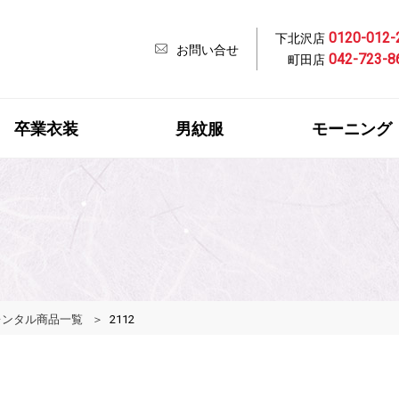
0120-012-
下北沢店
お問い合せ
042-723-8
町田店
卒業衣装
男紋服
モーニング
レンタル商品一覧
2112