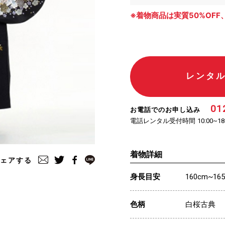
※着物商品は実質50%OFF
レンタ
01
お電話でのお申し込み
電話レンタル受付時間
10:00~18
着物詳細
ェアする
身長目安
160cm~16
色柄
白桜古典