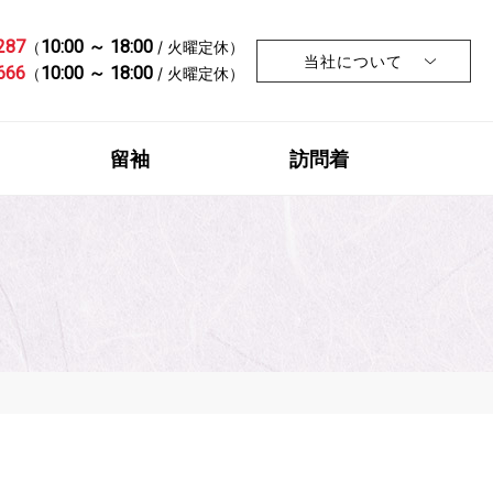
287
10:00 ～ 18:00
（
/ 火曜定休）
当社について
666
10:00 ～ 18:00
（
/ 火曜定休）
留袖
訪問着