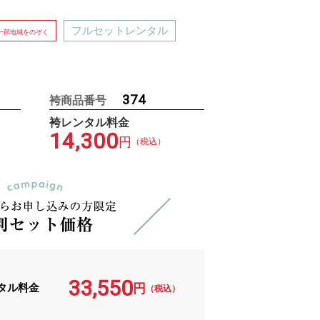
フルセットレンタル
一部地域をのぞく
374
袴商品番号
袴レンタル料金
14,300
円
（税込）
33,550
タル料金
円
（税込）