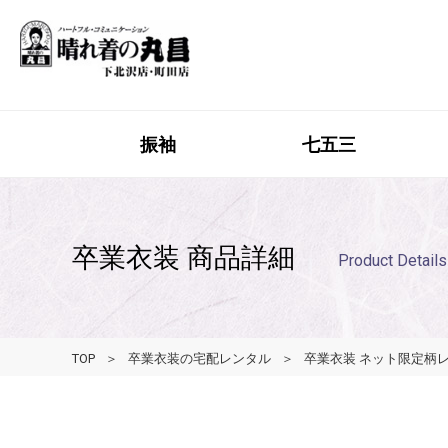
振袖
七五三
卒業衣装 商品詳細
Product Details
TOP
卒業衣装の宅配レンタル
卒業衣装 ネット限定柄