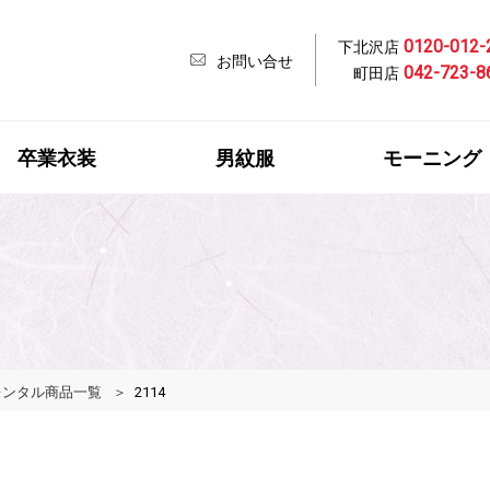
0120-012-
下北沢店
お問い合せ
042-723-8
町田店
卒業衣装
男紋服
モーニング
レンタル商品一覧
2114