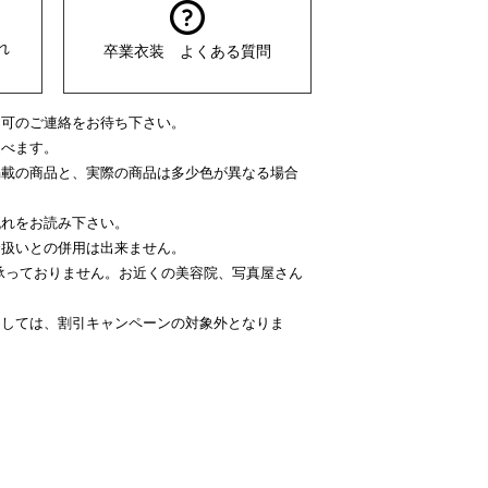
れ
卒業衣装 よくある質問
不可のご連絡をお待ち下さい。
選べます。
掲載の商品と、実際の商品は多少色が異なる場合
流れをお読み下さい。
介扱いとの併用は出来ません。
で承っておりません。お近くの美容院、写真屋さん
ましては、割引キャンペーンの対象外となりま