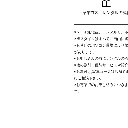
卒業衣装 レンタルの流
※メール送信後、レンタル可、
※袴スタイルはすべてご自由に
※お使いのパソコン環境により
があります。
※お申し込みの前にレンタルの
※他の割引、優待サービスや紹
※お着付け,写真コースは店舗
にご相談下さい。
※お電話でのお申し込みにつき
す。