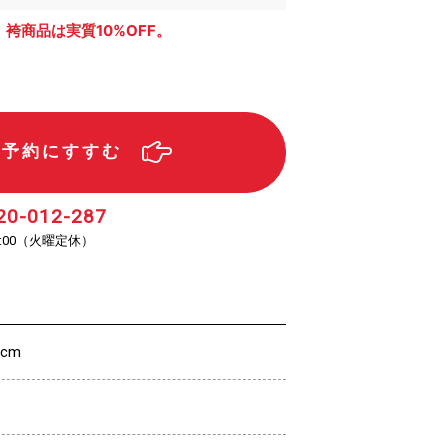
、袴商品は実質10%OFF。
ル予約にすすむ
20-012-287
（火曜定休）
:00
5cm