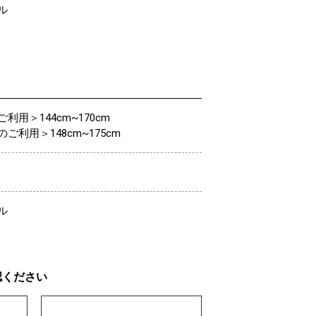
ル
利用＞144cm~170cm
ご利用＞148cm~175cm
ル
認ください