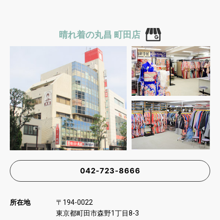
晴れ着の丸昌 町田店
042-723-8666
所在地
〒
194-0022
東京都町田市森野
丁目
1
8-3