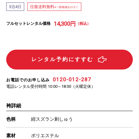
泊
日
往復送料無料
3
4
※一部地域をのぞく
14,300
円
フルセットレンタル価格
（税込）
レンタル予約にすすむ
0120-012-287
お電話でのお申し込み
電話レンタル受付時間
（火曜定休）
10:00～18:00
袴詳細
色柄
紺スズラン刺しゅう
素材
ポリエステル