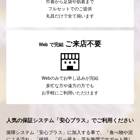
巾着から足袋や肌着まで
フルセットでのご提供
丸昌だけで全て揃います
ご来店不要
で完結
Web
のみでお申し込みが完結
Web
多忙な方や遠方の方でも
お手軽にご利用いただけます
人気の保証システム「安心プラス」でご利用ください
保障システム「安心プラス」に加入する事で、「食べ物や泥
による汚れ」「破損」「引っ掻き」等を無償でサポート致し