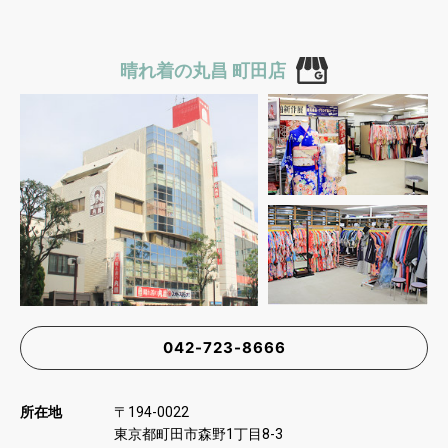
晴れ着の丸昌 町田店
042-723-8666
所在地
〒
194-0022
東京都町田市森野
丁目
1
8-3