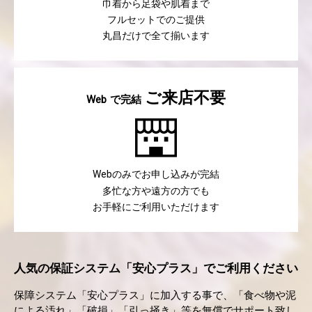
巾着から足袋や肌着まで
フルセットでのご提供
丸昌だけで全て揃います
ご来店不要
で完結
Web
のみでお申し込みが完結
Web
多忙な方や遠方の方でも
お手軽にご利用いただけます
人気の保証システム「安心プラス」でご利用ください
保障システム「安心プラス」に加入する事で、「食べ物や泥
による汚れ」「破損」「引っ掻き」等を無償でサポート致し