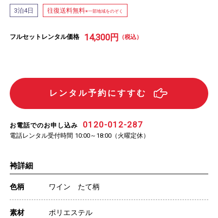
泊
日
往復送料無料
3
4
※一部地域をのぞく
14,300
円
フルセットレンタル価格
（税込）
レンタル予約にすすむ
0120-012-287
お電話でのお申し込み
電話レンタル受付時間
（火曜定休）
10:00～18:00
袴詳細
色柄
ワイン たて柄
素材
ポリエステル