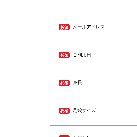
メールアドレス
必須
ご利用日
必須
身長
必須
足袋サイズ
必須