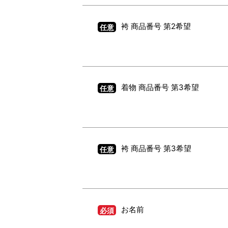
袴 商品番号 第2希望
任意
着物 商品番号 第3希望
任意
袴 商品番号 第3希望
任意
お名前
必須