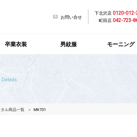
0120-012-
下北沢店
お問い合せ
042-723-8
町田店
卒業衣装
男紋服
モーニング
 Details
ンタル商品一覧
MK701