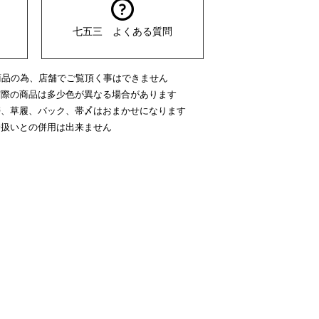
七五三 よくある質問
商品の為、店舗でご覧頂く事はできません
実際の商品は多少色が異なる場合があります
帯、草履、バック、帯〆はおまかせになります
介扱いとの併用は出来ません