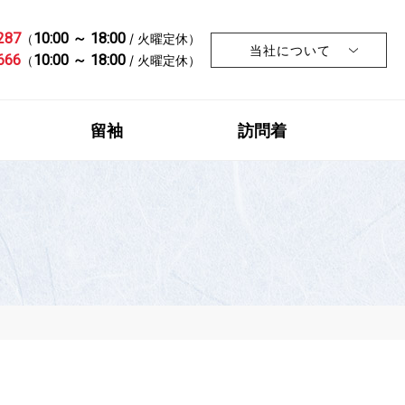
287
10:00 ～ 18:00
（
/ 火曜定休）
当社について
666
10:00 ～ 18:00
（
/ 火曜定休）
留袖
訪問着