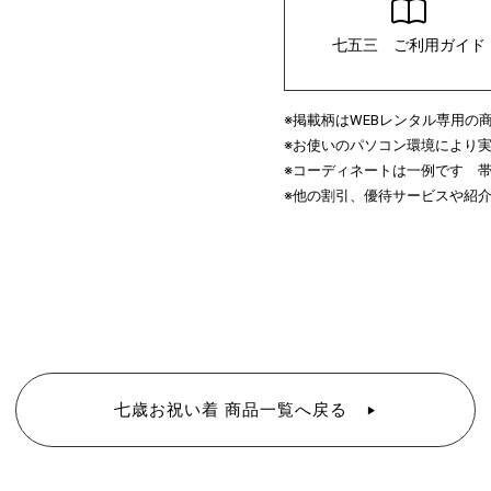
七五三 ご利用ガイド
※掲載柄は
レンタル専用の
WEB
※お使いのパソコン環境により
※コーディネートは一例です 
※他の割引、優待サービスや紹
七歳お祝い着 商品一覧へ戻る