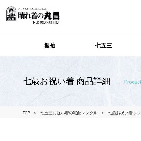
振袖
七五三
七歳お祝い着 商品詳細
Product
TOP
七五三お祝い着の宅配レンタル
七歳お祝い着 レ