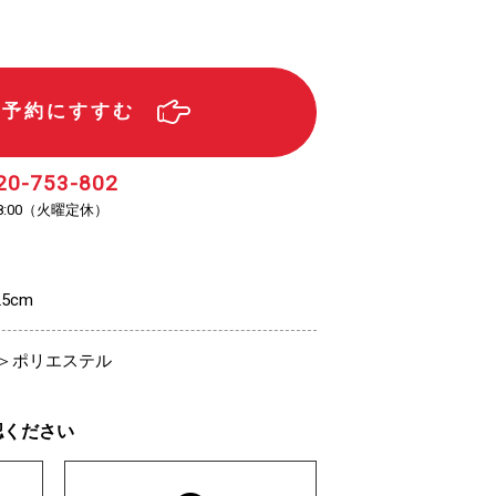
ル予約にすすむ
20-753-802
（火曜定休）
:00
25cm
＞ポリエステル
認ください