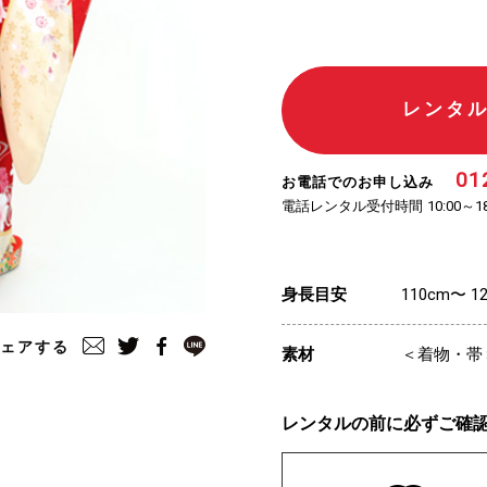
レンタ
01
お電話でのお申し込み
電話レンタル受付時間
10:00～18
身長目安
110cm〜 1
ェアする
素材
＜着物・帯
レンタルの前に必ずご確