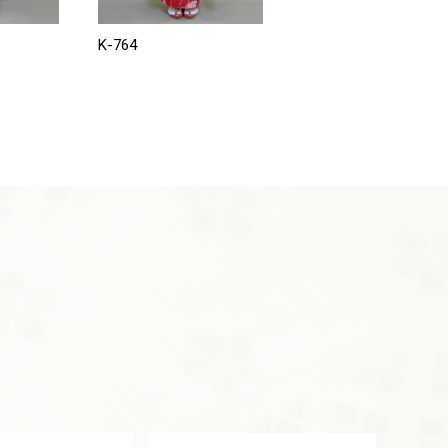
K-764