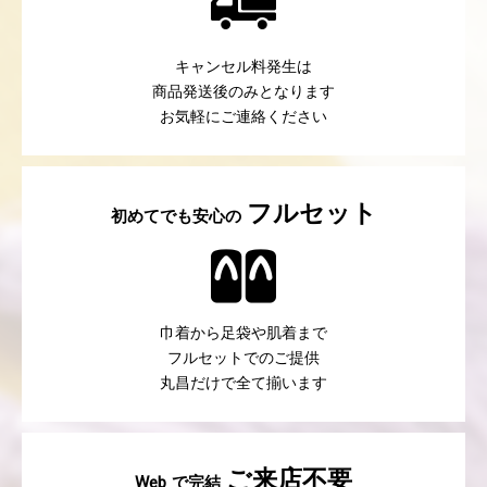
キャンセル料発生は
商品発送後のみとなります
お気軽にご連絡ください
フルセット
初めてでも安心の
巾着から足袋や肌着まで
フルセットでのご提供
丸昌だけで全て揃います
ご来店不要
で完結
Web