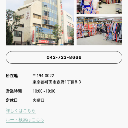
042-723-8666
所在地
〒
194-0022
東京都町田市森野
丁目
1
8-3
営業時間
10:00~18:00
定休日
火曜日
詳しくはこちら
ルート検索はこちら