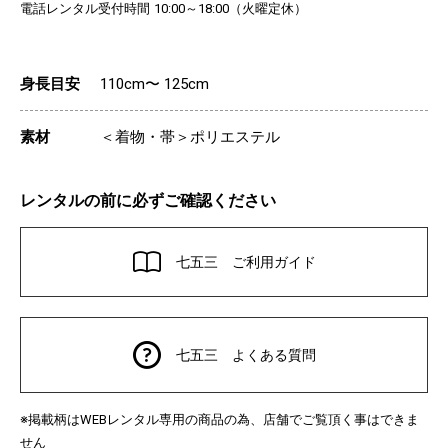
電話レンタル受付時間
（火曜定休）
10:00～18:00
身長目安
110cm〜 125cm
素材
＜着物・帯＞ポリエステル
レンタルの前に必ずご確認ください
七五三 ご利用ガイド
七五三 よくある質問
※掲載柄は
レンタル専用の商品の為、店舗でご覧頂く事はできま
WEB
せん