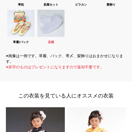
帯枕
肌着セット
ビラカン
髪飾り
草履/バック
足袋
※画像は一例です。草履、バック、帯〆、髪飾りはおまかせになりま
す。
※赤字のものはプレゼントになりますので返却不要です。
この衣装を見ている人にオススメの衣装