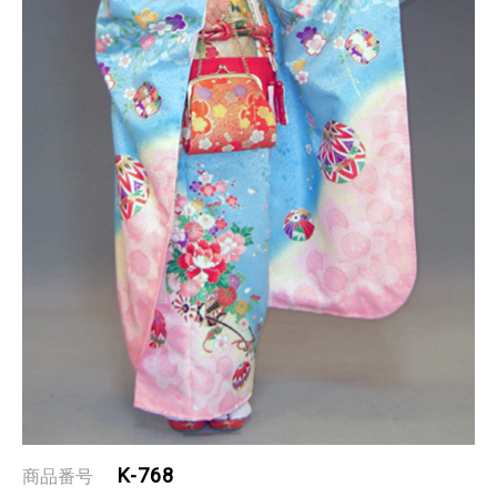
K-768
商品番号