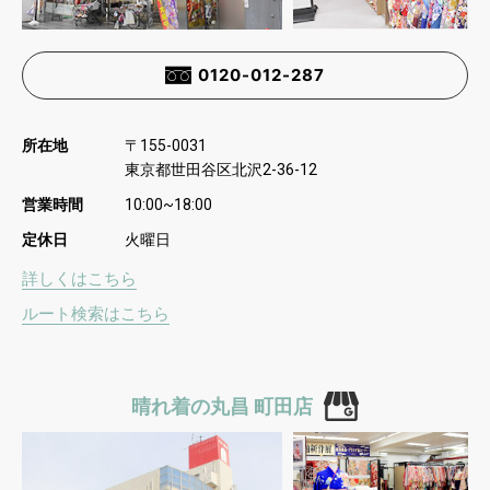
0120-012-287
所在地
〒
155-0031
東京都世田谷区北沢
2-36-12
営業時間
10:00~18:00
定休日
火曜日
詳しくはこちら
ルート検索はこちら
晴れ着の丸昌 町田店