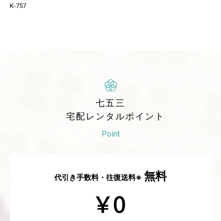
K-757
七五三
宅配レンタルポイント
Point
無料
代引き手数料・往復送料※