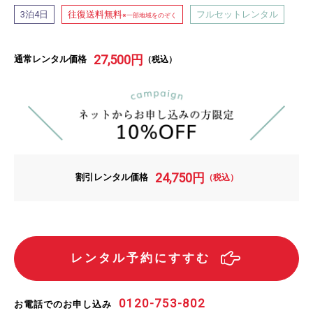
泊
日
往復送料無料
フルセットレンタル
3
4
※一部地域をのぞく
27,500
円
通常レンタル価格
（税込）
24,750
円
割引レンタル価格
（税込）
レンタル予約にすすむ
0120-753-802
お電話でのお申し込み