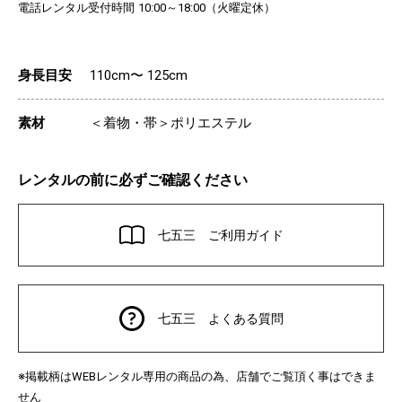
電話レンタル受付時間
（火曜定休）
10:00～18:00
身長目安
110cm〜 125cm
素材
＜着物・帯＞ポリエステル
レンタルの前に必ずご確認ください
七五三 ご利用ガイド
七五三 よくある質問
※掲載柄は
レンタル専用の商品の為、店舗でご覧頂く事はできま
WEB
せん