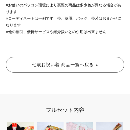
※お使いのパソコン環境により実際の商品は多少色が異なる場合があ
ります
※コーディネートは一例です 帯、草履、バック、帯〆はおまかせに
なります
※他の割引、優待サービスや紹介扱いとの併用は出来ません
七歳お祝い着 商品一覧へ戻る
フルセット内容