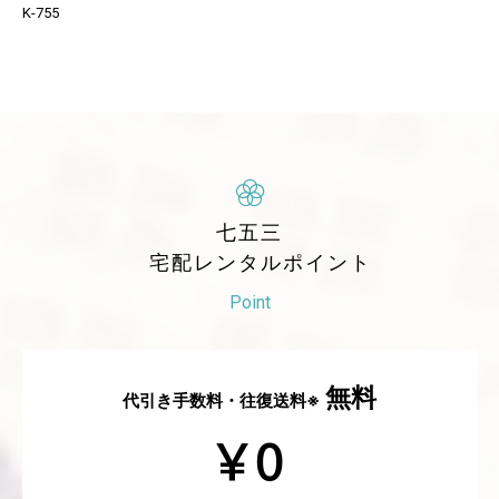
K-755
七五三
宅配レンタルポイント
Point
無料
代引き手数料・往復送料※