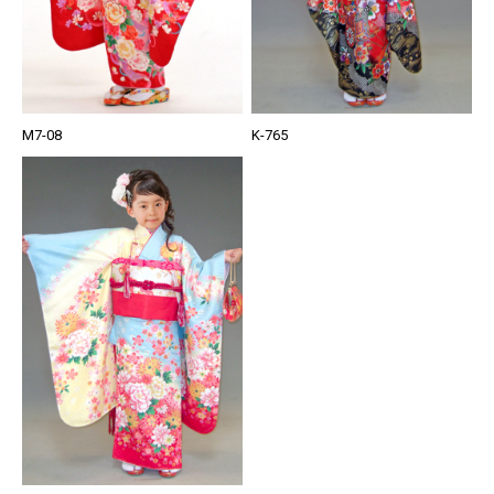
M7-08
K-765