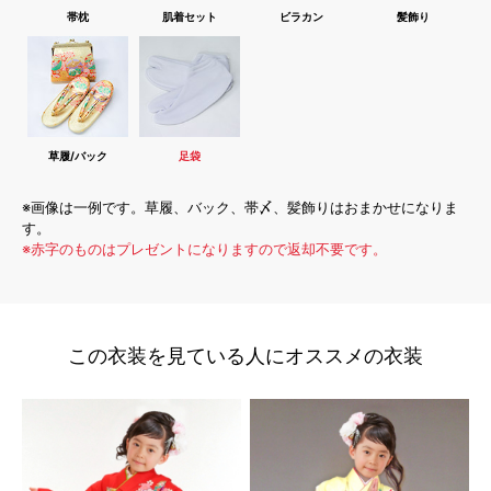
帯枕
肌着セット
ビラカン
髪飾り
草履/バック
足袋
※画像は一例です。草履、バック、帯〆、髪飾りはおまかせになりま
す。
※赤字のものはプレゼントになりますので返却不要です。
この衣装を見ている人にオススメの衣装