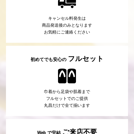
キャンセル料発生は
商品発送後のみとなります
お気軽にご連絡ください
フルセット
初めてでも安心の
巾着から足袋や肌着まで
フルセットでのご提供
丸昌だけで全て揃います
ご来店不要
で完結
Web