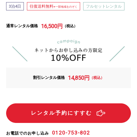
泊
日
往復送料無料
フルセットレンタル
3
4
※一部地域をのぞく
16,500
円
通常レンタル価格
（税込）
14,850
円
割引レンタル価格
（税込）
レンタル予約にすすむ
0120-753-802
お電話でのお申し込み