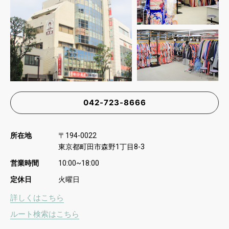
042-723-8666
所在地
〒
194-0022
東京都町田市森野
丁目
1
8-3
営業時間
10:00~18:00
定休日
火曜日
詳しくはこちら
ルート検索はこちら