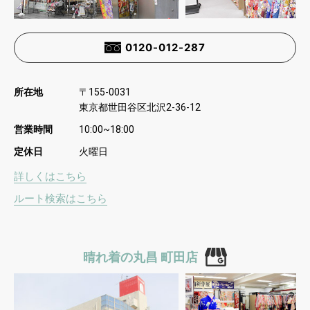
0120-012-287
所在地
〒
155-0031
東京都世田谷区北沢
2-36-12
営業時間
10:00~18:00
定休日
火曜日
詳しくはこちら
ルート検索はこちら
晴れ着の丸昌 町田店