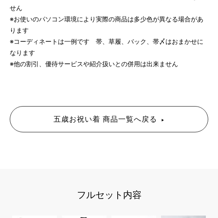
せん
※お使いのパソコン環境により実際の商品は多少色が異なる場合があ
ります
※コーディネートは一例です 帯、草履、バック、帯〆はおまかせに
なります
※他の割引、優待サービスや紹介扱いとの併用は出来ません
五歳お祝い着 商品一覧へ戻る
フルセット内容