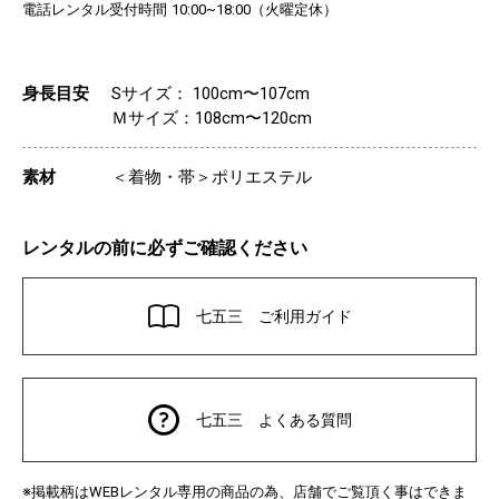
電話レンタル受付時間
（火曜定休）
10:00~18:00
身長目安
Sサイズ： 100cm〜107cm
Ｍサイズ：108cm〜120cm
素材
＜着物・帯＞ポリエステル
レンタルの前に必ずご確認ください
七五三 ご利用ガイド
七五三 よくある質問
※掲載柄は
レンタル専用の商品の為、店舗でご覧頂く事はできま
WEB