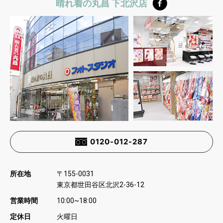
晴れ着の丸昌 下北沢店
0120-012-287
所在地
〒
155-0031
東京都世田谷区北沢
2-36-12
営業時間
10:00~18:00
定休日
火曜日