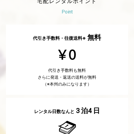
宅配レンタルポイント
Point
無料
代引き手数料・往復送料※
代引き手数料も無料
さらに発送・返送の送料が無料
（※本州のみになります）
泊
日
3
4
レンタル日数なんと