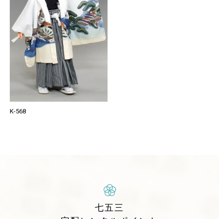
K-568
七五三