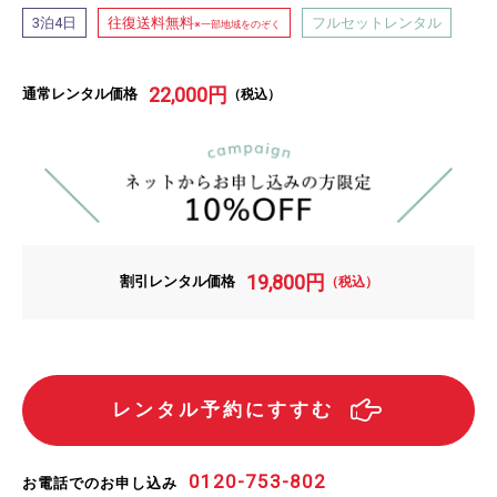
泊
日
往復送料無料
フルセットレンタル
3
4
※一部地域をのぞく
22,000
円
通常レンタル価格
（税込）
19,800
円
割引レンタル価格
（税込）
レンタル予約にすすむ
0120-753-802
お電話でのお申し込み