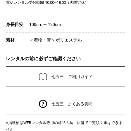
電話レンタル受付時間
（火曜定休）
10:00~18:00
身長目安
100cm〜 120cm
素材
＜着物・帯＞ポリエステル
レンタルの前に必ずご確認ください
七五三 ご利用ガイド
七五三 よくある質問
※掲載柄は
レンタル専用の商品の為、店舗でご覧頂く事はできま
WEB
せん