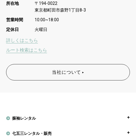
所在地
〒
194-0022
東京都町田市森野
丁目
1
8-3
営業時間
10:00~18:00
定休日
火曜日
詳しくはこちら
ルート検索はこちら
当社について
振袖レンタル
七五三レンタル・販売