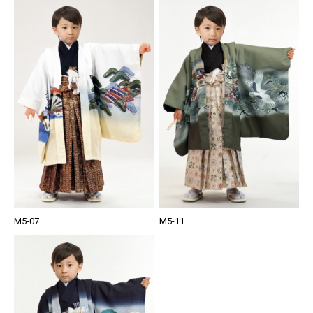
M5-07
M5-11