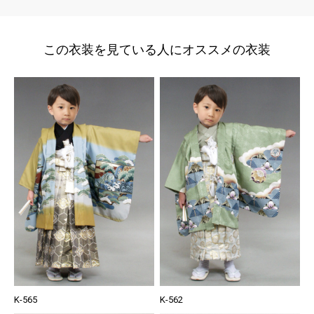
この衣装を見ている人にオススメの衣装
K-565
K-562