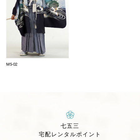
M5-02
七五三
宅配レンタルポイント