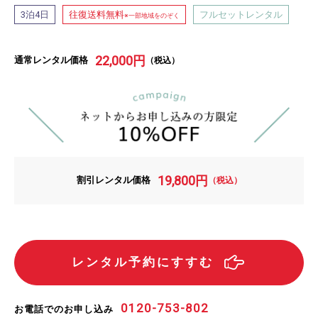
泊
日
往復送料無料
フルセットレンタル
3
4
※一部地域をのぞく
22,000
円
通常レンタル価格
（税込）
19,800
円
割引レンタル価格
（税込）
レンタル予約にすすむ
0120-753-802
お電話でのお申し込み