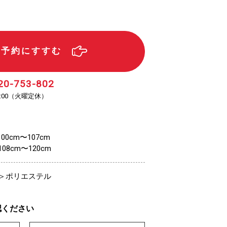
ル予約にすすむ
20-753-802
（火曜定休）
:00
00cm〜107cm
8cm〜120cm
＞ポリエステル
認ください