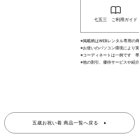
七五三 ご利用ガイド
※掲載柄は
レンタル専用の
WEB
※お使いのパソコン環境により
※コーディネートは一例です 
※他の割引、優待サービスや紹
五歳お祝い着 商品一覧へ戻る