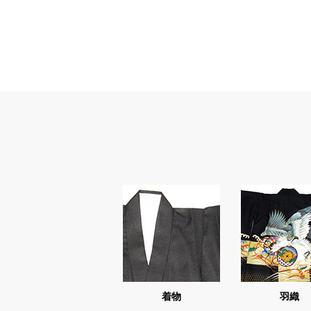
着物
羽織