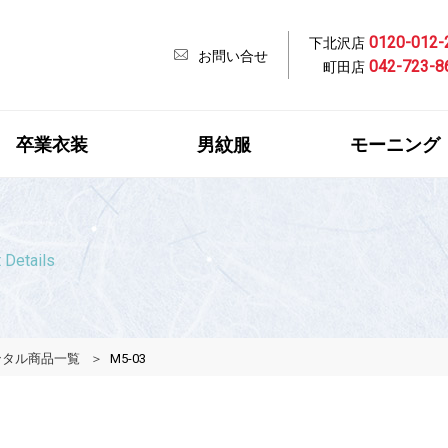
0120-012-
下北沢店
お問い合せ
042-723-8
町田店
卒業衣装
男紋服
モーニング
 Details
ンタル商品一覧
M5-03