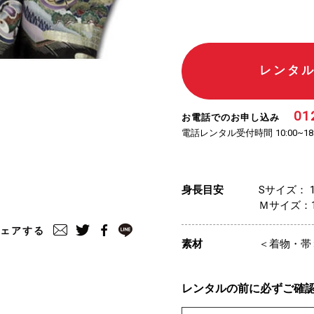
レンタ
01
お電話でのお申し込み
電話レンタル受付時間
10:00~18
身長目安
Sサイズ： 1
Ｍサイズ：10
ェアする
素材
＜着物・帯
レンタルの前に必ずご確