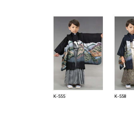
K-555
K-558