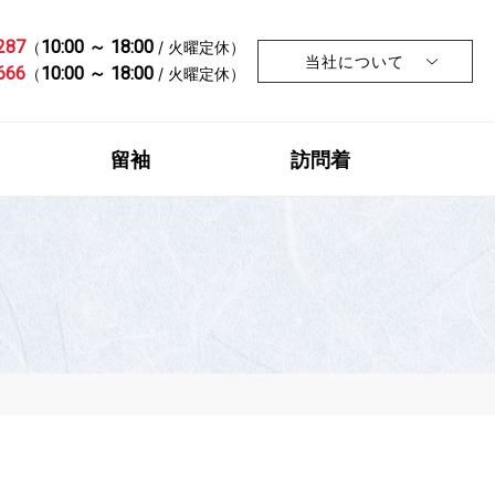
287
10:00 ～ 18:00
（
/ 火曜定休）
当社について
666
10:00 ～ 18:00
（
/ 火曜定休）
留袖
訪問着