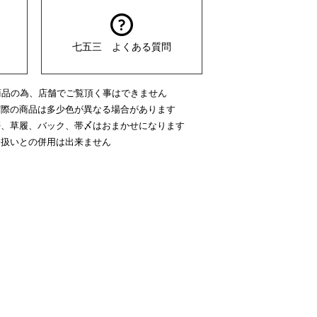
七五三 よくある質問
商品の為、店舗でご覧頂く事はできません
実際の商品は多少色が異なる場合があります
帯、草履、バック、帯〆はおまかせになります
介扱いとの併用は出来ません