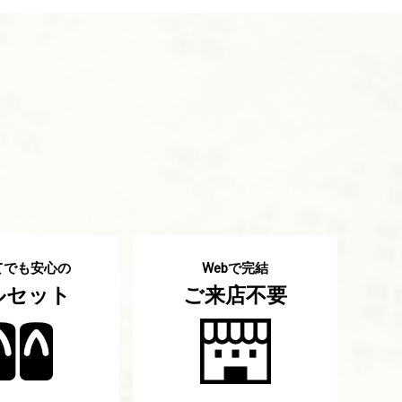
てでも安心の
で完結
Web
ルセット
ご来店不要