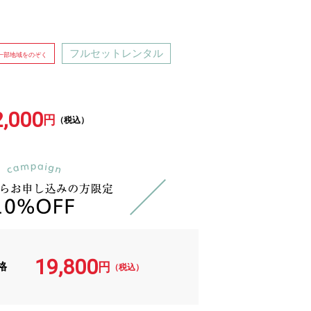
フルセットレンタル
一部地域をのぞく
2,000
円
（税込）
19,800
格
円
（税込）