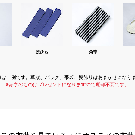
腰ひも
角帯
像は一例です。草履、バック、帯〆、髪飾りはおまかせになり
※赤字のものはプレゼントになりますので返却不要です。