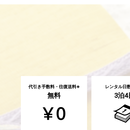
代引き手数料・往復送料※
レンタル日
無料
泊
3
4