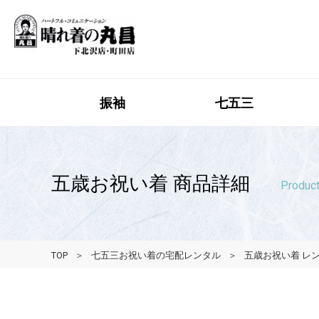
振袖
七五三
五歳お祝い着 商品詳細
Product
TOP
七五三お祝い着の宅配レンタル
五歳お祝い着 レ