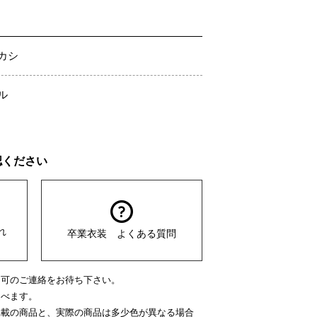
カシ
ル
認ください
れ
卒業衣装 よくある質問
不可のご連絡をお待ち下さい。
選べます。
掲載の商品と、実際の商品は多少色が異なる場合