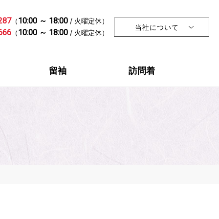
287
10:00 ～ 18:00
（
/ 火曜定休）
当社について
666
10:00 ～ 18:00
（
/ 火曜定休）
留袖
訪問着