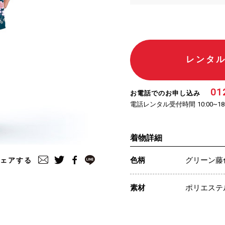
レンタ
01
お電話でのお申し込み
電話レンタル受付時間
10:00~18
着物詳細
色柄
グリーン藤
ェアする
素材
ポリエステ