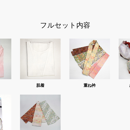
フルセット内容
肌着
重ね衿