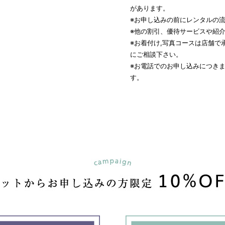
があります。
※お申し込みの前にレンタルの
※他の割引、優待サービスや紹
※お着付け,写真コースは店舗
にご相談下さい。
※お電話でのお申し込みにつき
す。