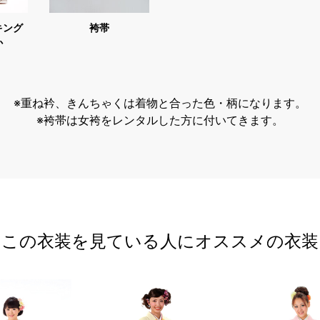
キング
袴帯
か
※重ね衿、きんちゃくは着物と合った色・柄になります。
※袴帯は女袴をレンタルした方に付いてきます。
この衣装を見ている人にオススメの衣装