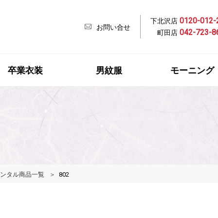
0120-012-
下北沢店
お問い合せ
042-723-8
町田店
卒業衣装
男紋服
モーニング
 レンタル商品一覧
802