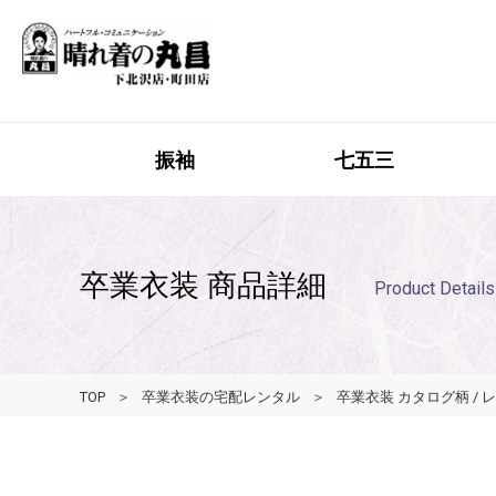
振袖
七五三
卒業衣装 商品詳細
Product Details
TOP
卒業衣装の宅配レンタル
卒業衣装 カタログ柄 /