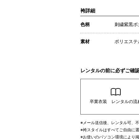
袴詳細
色柄
刺繍紫黒ボ
素材
ポリエステ
レンタルの前に必ずご確
卒業衣装 レンタルの流
※メール送信後、レンタル可、
※袴スタイルはすべてご自由に
※お使いのパソコン環境により