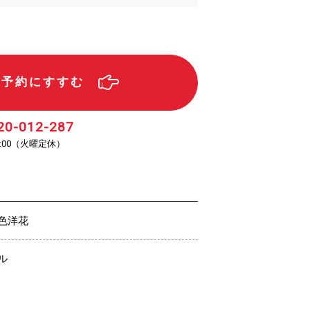
ル予約にすすむ
20-012-287
（火曜定休）
:00
色洋花
ル