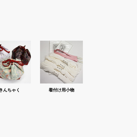
きんちゃく
着付け用小物