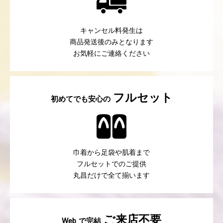
キャンセル料発生は
商品発送後のみとなります
お気軽にご連絡ください
フルセット
初めてでも安心の
巾着から足袋や肌着まで
フルセットでのご提供
丸昌だけで全て揃います
ご来店不要
で完結
Web