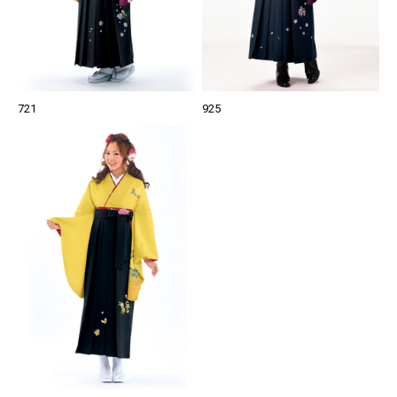
721
925