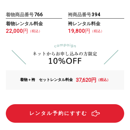
着物商品番号
袴商品番号
766
394
着物レンタル料金
袴レンタル料金
22,000
19,800
円
円
（税込）
（税込）
37,620
円
着物＋袴 セットレンタル料金
（税込）
レンタル予約にすすむ