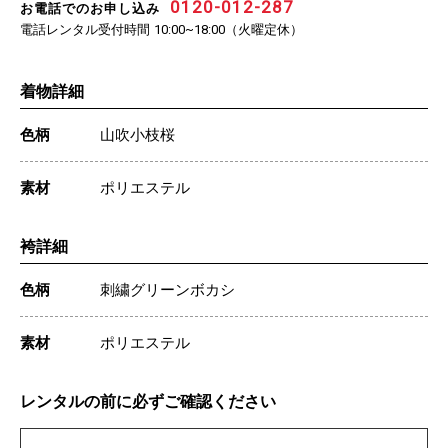
0120-012-287
お電話でのお申し込み
電話レンタル受付時間
（火曜定休）
10:00~18:00
着物詳細
色柄
山吹小枝桜
素材
ポリエステル
袴詳細
色柄
刺繍グリーンボカシ
素材
ポリエステル
レンタルの前に必ずご確認ください