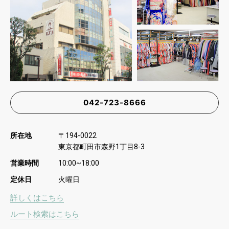
042-723-8666
所在地
〒
194-0022
東京都町田市森野
丁目
1
8-3
営業時間
10:00~18:00
定休日
火曜日
詳しくはこちら
ルート検索はこちら