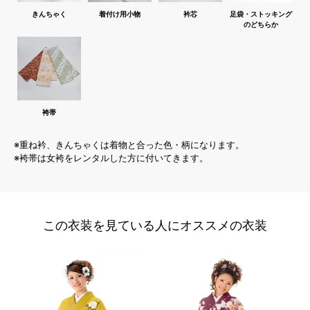
きんちゃく
着付け用小物
衿芯
足袋・ストッキング
のどちらか
袴帯
※重ね衿、きんちゃくは着物と合った色・柄になります。
※袴帯は女袴をレンタルした方に付いてきます。
この衣装を見ている人にオススメの衣装