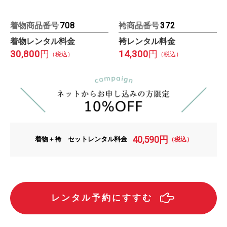
着物商品番号
袴商品番号
708
372
着物レンタル料金
袴レンタル料金
30,800
14,300
円
円
（税込）
（税込）
40,590
円
着物＋袴 セットレンタル料金
（税込）
レンタル予約にすすむ