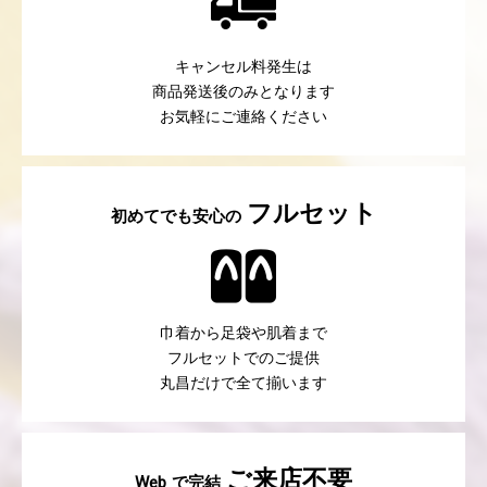
キャンセル料発生は
商品発送後のみとなります
お気軽にご連絡ください
フルセット
初めてでも安心の
巾着から足袋や肌着まで
フルセットでのご提供
丸昌だけで全て揃います
ご来店不要
で完結
Web