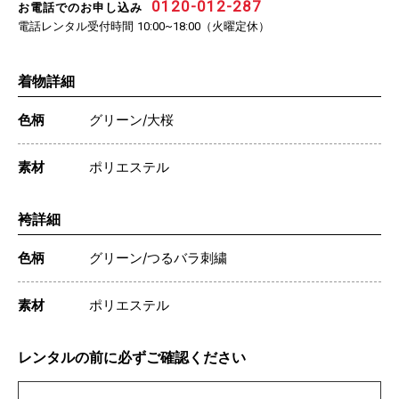
0120-012-287
お電話でのお申し込み
電話レンタル受付時間
（火曜定休）
10:00~18:00
着物詳細
色柄
グリーン/大桜
素材
ポリエステル
袴詳細
色柄
グリーン/つるバラ刺繍
素材
ポリエステル
レンタルの前に必ずご確認ください