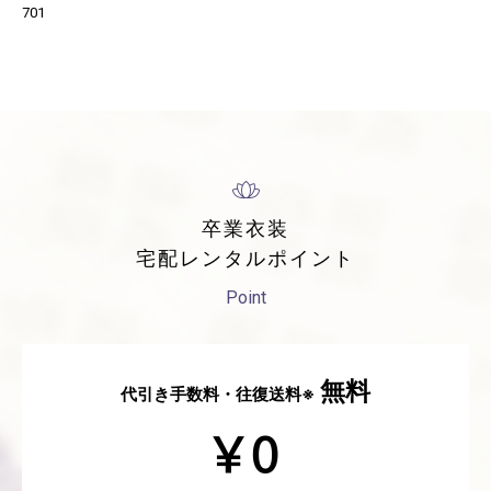
701
卒業衣装
宅配レンタルポイント
Point
無料
代引き手数料・往復送料※