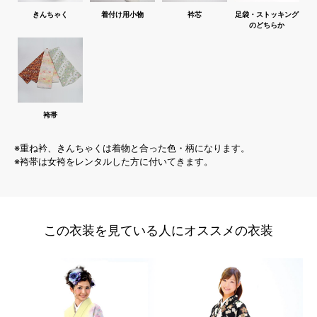
きんちゃく
着付け用小物
衿芯
足袋・ストッキング
のどちらか
袴帯
※重ね衿、きんちゃくは着物と合った色・柄になります。
※袴帯は女袴をレンタルした方に付いてきます。
この衣装を見ている人にオススメの衣装