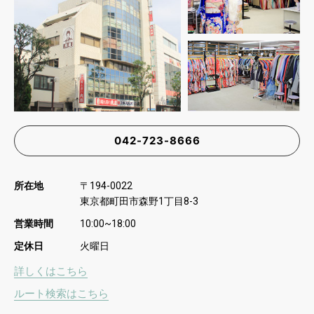
042-723-8666
所在地
〒
194-0022
東京都町田市森野
丁目
1
8-3
営業時間
10:00~18:00
定休日
火曜日
詳しくはこちら
ルート検索はこちら