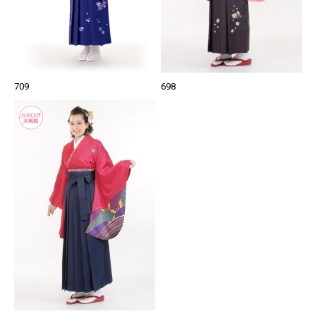
709
698