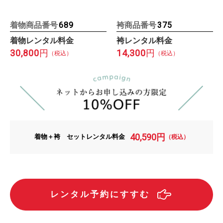
着物商品番号
袴商品番号
689
375
着物レンタル料金
袴レンタル料金
30,800
14,300
円
円
（税込）
（税込）
40,590
円
着物＋袴 セットレンタル料金
（税込）
レンタル予約にすすむ