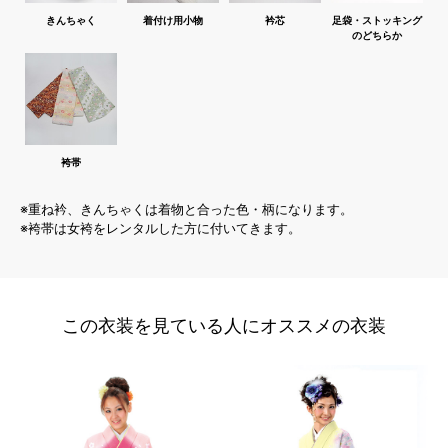
きんちゃく
着付け用小物
衿芯
足袋・ストッキング
のどちらか
袴帯
※重ね衿、きんちゃくは着物と合った色・柄になります。
※袴帯は女袴をレンタルした方に付いてきます。
この衣装を見ている人にオススメの衣装