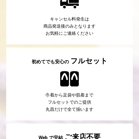
キャンセル料発生は
商品発送後のみとなります
お気軽にご連絡ください
フルセット
初めてでも安心の
巾着から足袋や肌着まで
フルセットでのご提供
丸昌だけで全て揃います
ご来店不要
で完結
Web