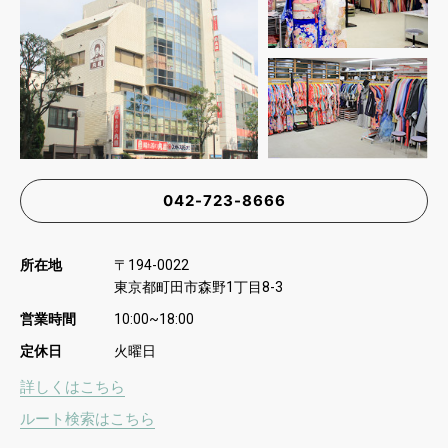
042-723-8666
所在地
〒
194-0022
東京都町田市森野
丁目
1
8-3
営業時間
10:00~18:00
定休日
火曜日
詳しくはこちら
ルート検索はこちら