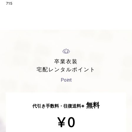
715
卒業衣装
宅配レンタルポイント
Point
無料
代引き手数料・往復送料※