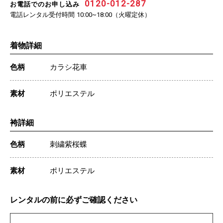
0120-012-287
お電話でのお申し込み
電話レンタル受付時間
（火曜定休）
10:00~18:00
着物詳細
色柄
カラシ花車
素材
ポリエステル
袴詳細
色柄
刺繍紫桜蝶
素材
ポリエステル
レンタルの前に必ずご確認ください