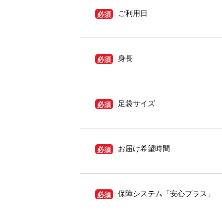
ご利用日
必須
身長
必須
足袋サイズ
必須
お届け希望時間
必須
保障システム「安心プラス」
必須