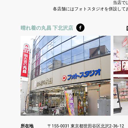
当店で
各店舗にはフォトスタジオを併設して
晴れ着の丸昌 下北沢店
所在地
〒
東京都世田谷区北沢
155-0031
2-36-12