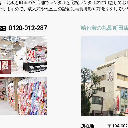
は下北沢と町田の各店舗でレンタルと宅配レンタルのご用意してお
おりますので、成人式や七五三の記念に写真撮影や前撮りをしてい
0120-012-287
晴れ着の丸昌 町田
所在地
〒
194-002