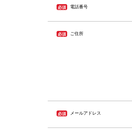
電話番号
必須
ご住所
必須
メールアドレス
必須