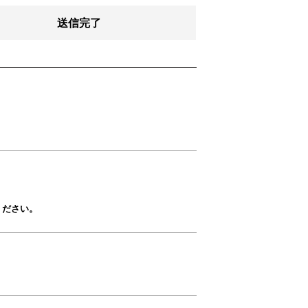
送信完了
ください。