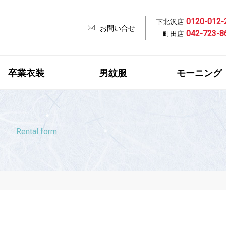
0120-012-
下北沢店
お問い合せ
042-723-8
町田店
卒業衣装
男紋服
モーニング
Rental form