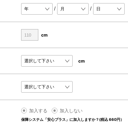
/
/
cm
cm
加入する
加入しない
保障システム「安心プラス」に加入しますか？(税込 660円）