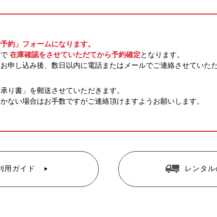
ご予約」フォームになります。
方で
在庫確認をさせていただてから予約確定
となります。
らお申し込み後、数日以内に電話またはメールでご連絡させていた
約承り書」を郵送させていただきます。
届かない場合はお手数ですがご連絡頂けますようお願いします。
利用ガイド
レンタル