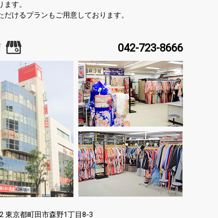
ります。
ただけるプランもご用意しております。
042-723-8666
店
東京都町田市森野
丁目
2
1
8-3