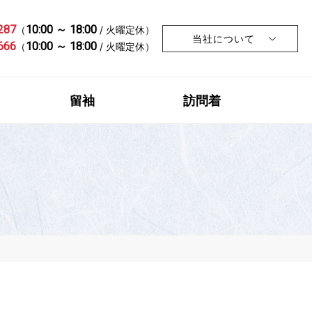
287
10:00 ～ 18:00
（
/ 火曜定休）
当社について
666
10:00 ～ 18:00
（
/ 火曜定休）
留袖
訪問着