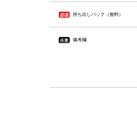
持ち出しバック（無料）
必須
備考欄
任意