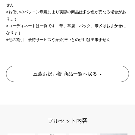
せん
※お使いのパソコン環境により実際の商品は多少色が異なる場合があ
ります
※コーディネートは一例です 帯、草履、バック、帯〆はおまかせに
なります
※他の割引、優待サービスや紹介扱いとの併用は出来ません
五歳お祝い着 商品一覧へ戻る
フルセット内容