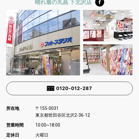
晴れ着の丸昌 下北沢店
0120-012-287
所在地
〒
155-0031
東京都世田谷区北沢
2-36-12
営業時間
10:00~18:00
定休日
火曜日