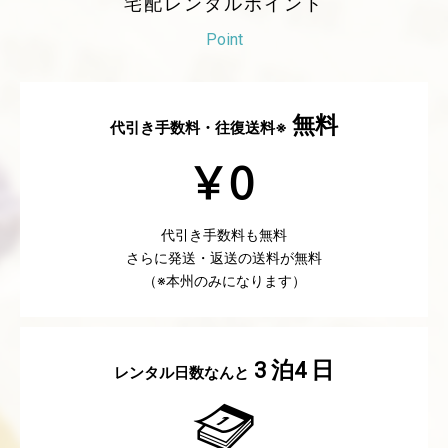
宅配レンタルポイント
Point
無料
代引き手数料・往復送料※
代引き手数料も無料
さらに発送・返送の送料が無料
（※本州のみになります）
泊
日
3
4
レンタル日数なんと