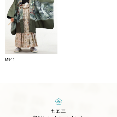
M5-11
七五三