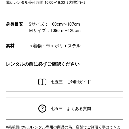
電話レンタル受付時間
（火曜定休）
10:00~18:00
身長目安
Sサイズ： 100cm〜107cm
Ｍサイズ：108cm〜120cm
素材
＜着物・帯＞ポリエステル
レンタルの前に必ずご確認ください
七五三 ご利用ガイド
七五三 よくある質問
※掲載柄は
レンタル専用の商品の為、店舗でご覧頂く事はできま
WEB