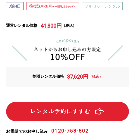
泊
日
往復送料無料
フルセットレンタル
3
4
※一部地域をのぞく
41,800
円
通常レンタル価格
（税込）
37,620
円
割引レンタル価格
（税込）
レンタル予約にすすむ
0120-753-802
お電話でのお申し込み