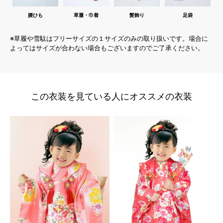
腰ひも
草履・巾着
髪飾り
足袋
※草履や雪駄はフリーサイズの１サイズのみの取り扱いです。場合に
よってはサイズが合わない場合もございますのでご了承ください。
この衣装を見ている人にオススメの衣装