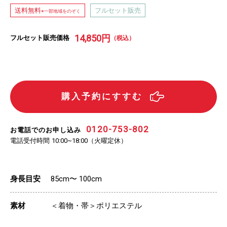
送料無料
フルセット販売
※一部地域をのぞく
14,850
円
フルセット販売価格
（税込）
購入予約にすすむ
0120-753-802
お電話でのお申し込み
電話受付時間
（火曜定休）
10:00~18:00
身長目安
85cm〜 100cm
素材
＜着物・帯＞ポリエステル