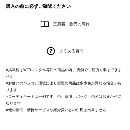
購入の前に必ずご確認ください
三歳着 販売の流れ
よくある質問
※掲載柄は
レンタル専用の商品の為、店舗でご覧頂く事はできま
WEB
せん
※お使いのパソコン環境により実際の商品は多少色が異なる場合があ
ります
※コーディネートは一例です 帯、草履、バック、帯〆はおまかせに
なります
※他の割引、優待サービスや紹介扱いとの併用は出来ません