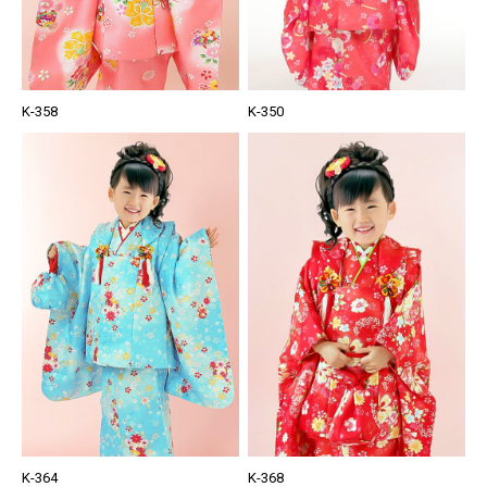
K-358
K-350
K-364
K-368