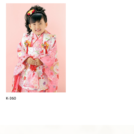
K-360