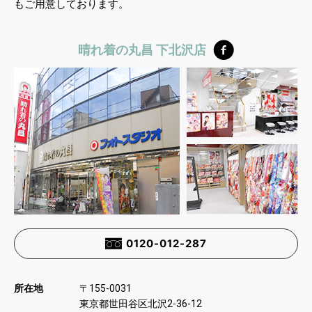
もご用意しております。
晴れ着の丸昌 下北沢店
0120-012-287
所在地
〒
155-0031
東京都世田谷区北沢
2-36-12