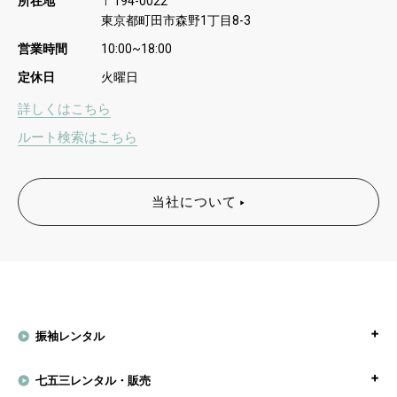
所在地
〒
194-0022
東京都町田市森野
丁目
1
8-3
営業時間
10:00~18:00
定休日
火曜日
詳しくはこちら
ルート検索はこちら
当社について
振袖レンタル
七五三レンタル・販売