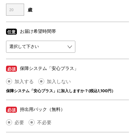
歳
お届け希望時間帯
任意
保障システム「安心プラス」
必須
加入する
加入しない
保障システム「安心プラス」に加入しますか？(税込1,100円）
持出用バック（無料）
必須
必要
不必要