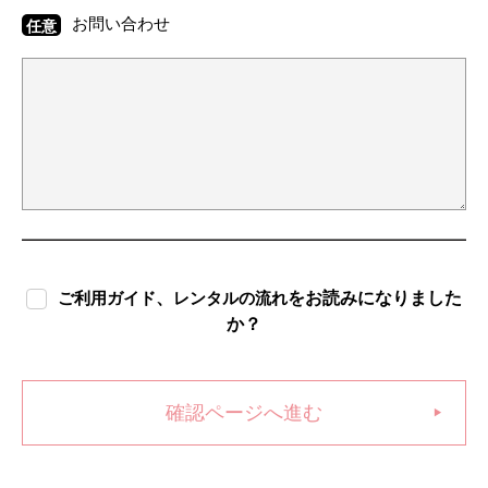
お問い合わせ
任意
、
をお読みになりました
ご利用ガイド
レンタルの流れ
か？
確認ページへ進む