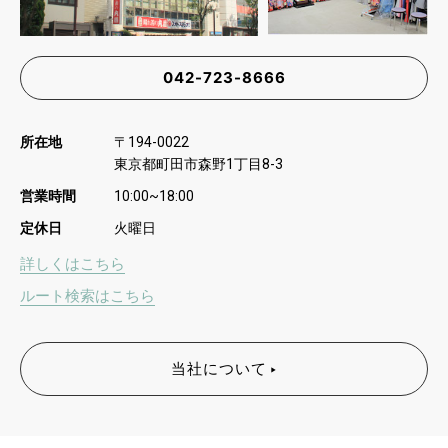
042-723-8666
所在地
〒
194-0022
東京都町田市森野
丁目
1
8-3
営業時間
10:00~18:00
定休日
火曜日
詳しくはこちら
ルート検索はこちら
当社について