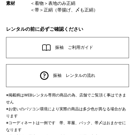
素材
＜着物＞表地のみ正絹
＜帯＞正絹（帯揚げ、〆も正絹）
レンタルの前に必ずご確認ください
振袖 ご利用ガイド
振袖 レンタルの流れ
※掲載柄は
レンタル専用の商品の為、店舗でご覧頂く事はできま
WEB
せん
※お使いのパソコン環境により実際の商品は多少色が異なる場合があ
ります
※コーディネートは一例です 帯、草履、バック、帯〆はおまかせに
なります