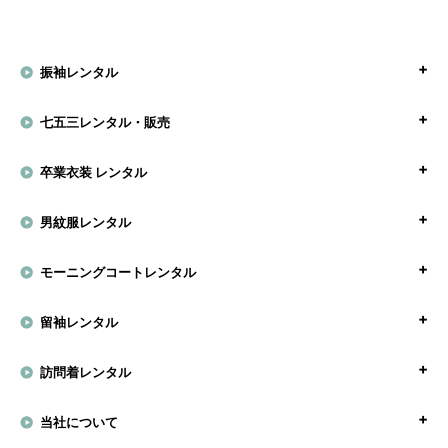
振袖レンタル
七五三レンタル・販売
卒業衣装 レンタル
男紋服レンタル
モーニングコートレンタル
留袖レンタル
訪問着レンタル
当社について