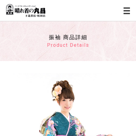
振袖 商品詳細
Product Details