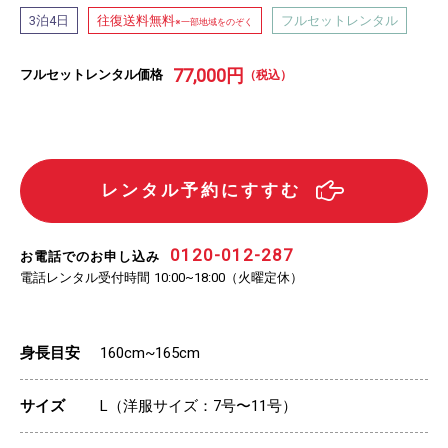
泊
日
往復送料無料
フルセットレンタル
3
4
※一部地域をのぞく
77,000
円
フルセットレンタル価格
（税込）
レンタル予約にすすむ
0120-012-287
お電話でのお申し込み
電話レンタル受付時間
（火曜定休）
10:00~18:00
身長目安
160cm~165cm
サイズ
（洋服サイズ：
号〜
号）
L
7
11