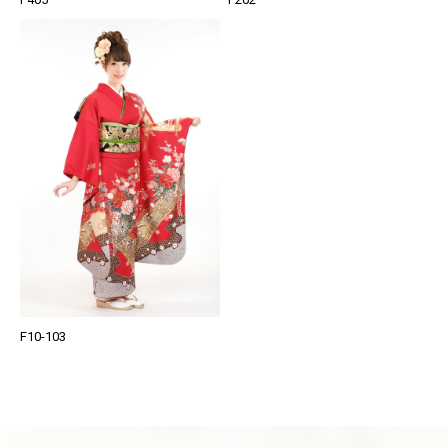
F10-103