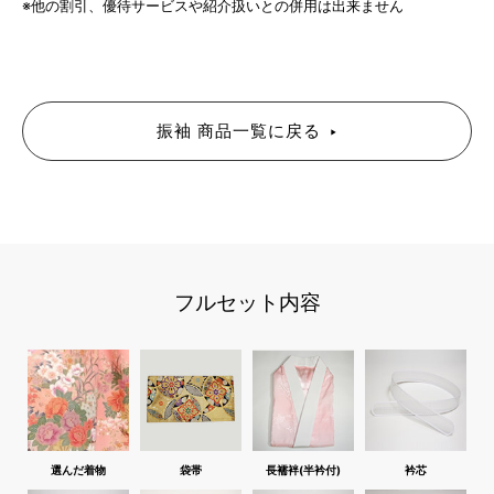
※他の割引、優待サービスや紹介扱いとの併用は出来ません
振袖 商品一覧に戻る
フルセット内容
選んだ着物
袋帯
長襦袢(半衿付)
衿芯