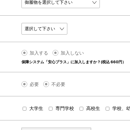
加入する
加入しない
保障システム「安心プラス」に加入しますか？(税込 660円）
必要
不必要
大学生
専門学校
高校生
学校、