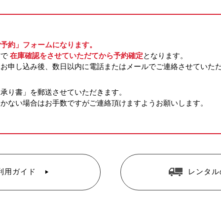
ご予約」フォームになります。
方で
在庫確認をさせていただてから予約確定
となります。
らお申し込み後、数日以内に電話またはメールでご連絡させていた
約承り書」を郵送させていただきます。
届かない場合はお手数ですがご連絡頂けますようお願いします。
利用ガイド
レンタル