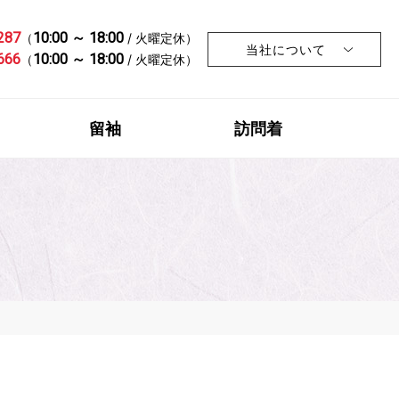
287
10:00 ～ 18:00
（
/ 火曜定休）
当社について
666
10:00 ～ 18:00
（
/ 火曜定休）
留袖
訪問着