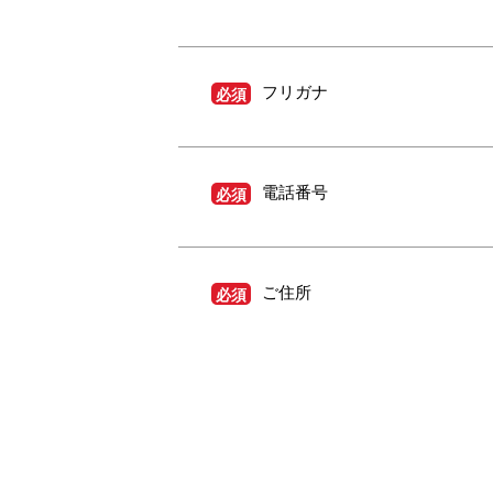
フリガナ
必須
電話番号
必須
ご住所
必須