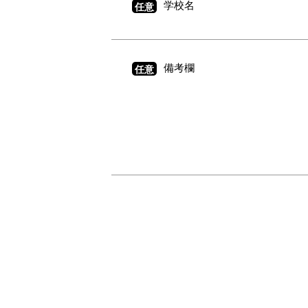
学校名
任意
備考欄
任意