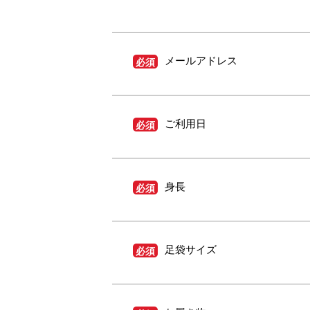
メールアドレス
必須
ご利用日
必須
身長
必須
足袋サイズ
必須