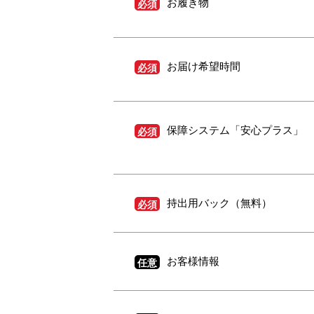
お履き物
必須
お届け希望時間
必須
保障システム「安心プラス」
必須
持出用バック（無料）
必須
お客様情報
任意