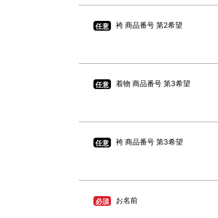
袴 商品番号 第2希望
任意
着物 商品番号 第3希望
任意
袴 商品番号 第3希望
任意
お名前
必須