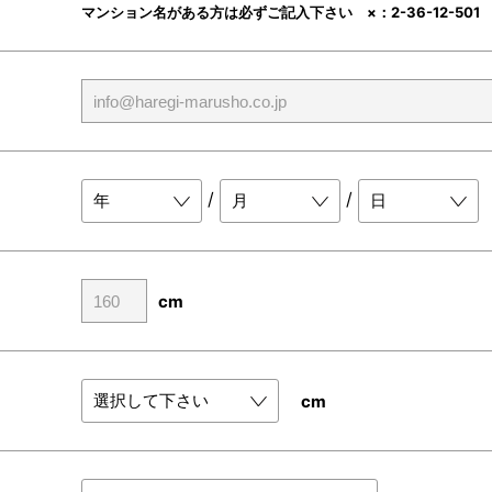
マンション名がある方は必ずご記入下さい ×：2-36-12-501 ○
/
/
cm
cm