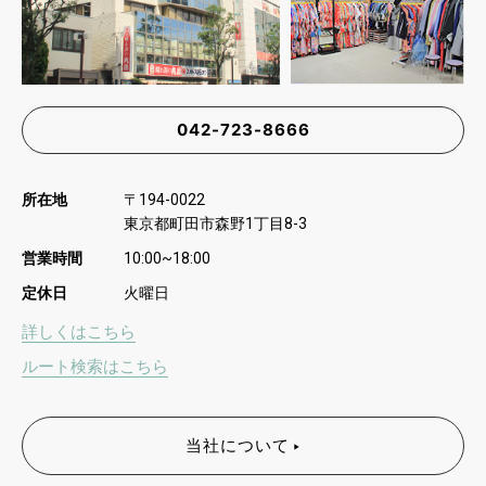
042-723-8666
所在地
〒
194-0022
東京都町田市森野
丁目
1
8-3
営業時間
10:00~18:00
定休日
火曜日
詳しくはこちら
ルート検索はこちら
当社について