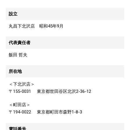
設立
丸昌下北沢店 昭和
年
月
45
9
代表責任者
飯田 哲夫
所在地
＜下北沢店＞
東京都世田谷区北沢
〒155-0031
2-36-12
＜町田店＞
東京都町田市森野
〒194-0022
1-8-3
電話番号