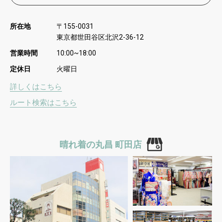
所在地
〒
155-0031
東京都世田谷区北沢
2-36-12
営業時間
10:00~18:00
定休日
火曜日
詳しくはこちら
ルート検索はこちら
晴れ着の丸昌 町田店